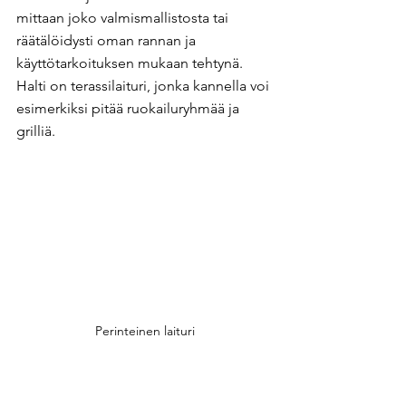
mittaan joko valmismallistosta tai 
räätälöidysti oman rannan ja 
käyttötarkoituksen mukaan tehtynä. 
Halti on terassilaituri, jonka kannella voi 
esimerkiksi pitää ruokailuryhmää ja 
grilliä.
Perinteinen laituri