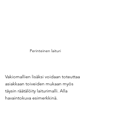
Perinteinen laituri
Vakiomallien lisäksi voidaan toteuttaa 
asiakkaan toiveiden mukaan myös 
täysin räätälöity laiturimalli. Alla 
havaintokuva esimerkkinä.