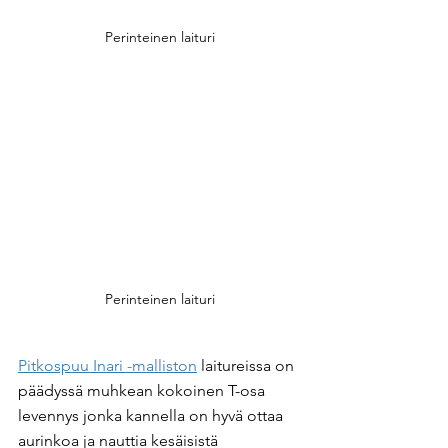
Perinteinen laituri
Perinteinen laituri
Pitkospuu Inari -malliston
 laitureissa on 
päädyssä muhkean kokoinen T-osa 
levennys jonka kannella on hyvä ottaa 
aurinkoa ja nauttia kesäisistä 