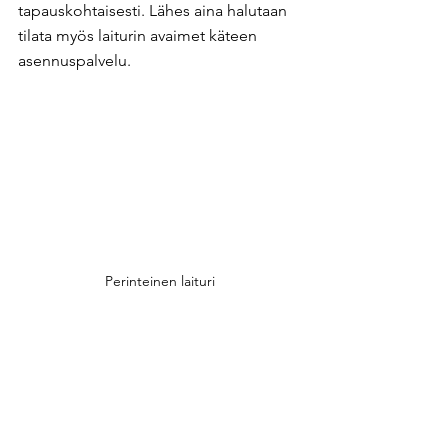
tapauskohtaisesti. Lähes aina halutaan 
tilata myös laiturin avaimet käteen 
asennuspalvelu. ​
Perinteinen laituri