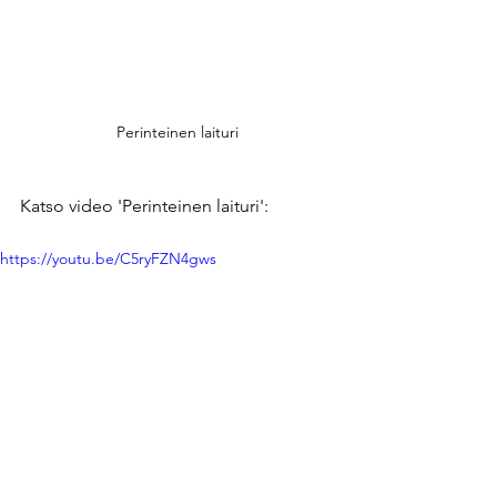
Perinteinen laituri
Katso video 'Perinteinen laituri':
https://youtu.be/C5ryFZN4gws