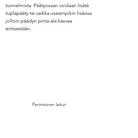
tunnelmista. Päätyosaan voidaan lisätä 
tuplapääty tai vaikka useampikin lisäosa 
jolloin päädyn pinta-ala kasvaa 
entisestään.
Perinteinen laituri