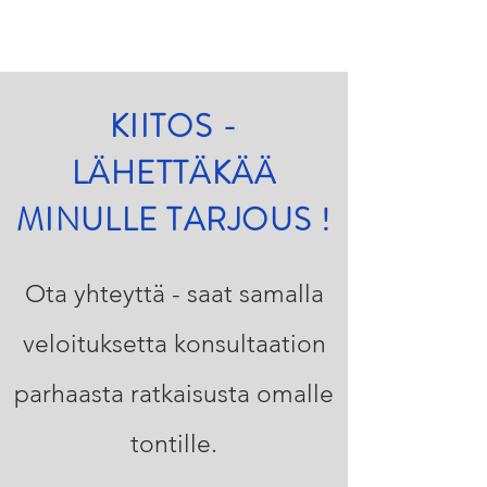
KIITOS -
LÄHETTÄKÄÄ
MINULLE TARJOUS !
Ota yhteyttä - saat samalla
veloituksetta konsultaation
parhaasta ratkaisusta omalle
tontille.