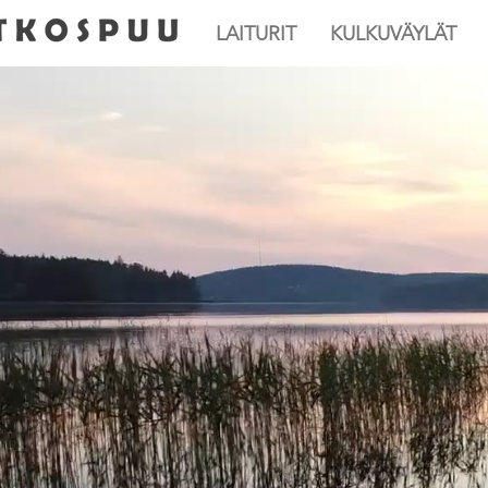
LAITURIT
KULKUVÄYLÄT