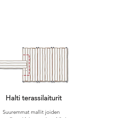
Halti terassilaiturit
Suuremmat mallit joiden