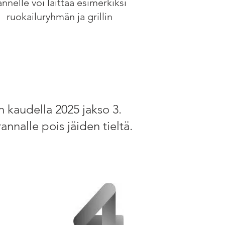
annelle voi laittaa esimerkiksi
ruokailuryhmän ja grillin
n kaudella 2025 jakso 3.
nnalle pois jäiden tieltä.