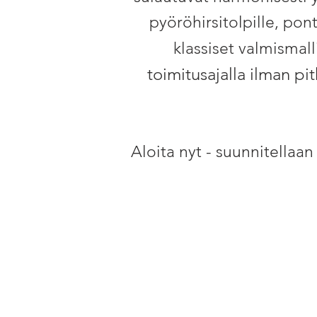
pyöröhirsitolpille, pont
klassiset valmismall
toimitusajalla ilman pi
Aloita nyt - suunnitellaan