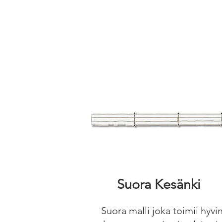
Suora Kesänki
Suora malli joka toimii hyvi