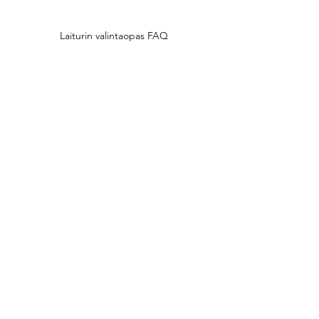
Laiturin valintaopas FAQ