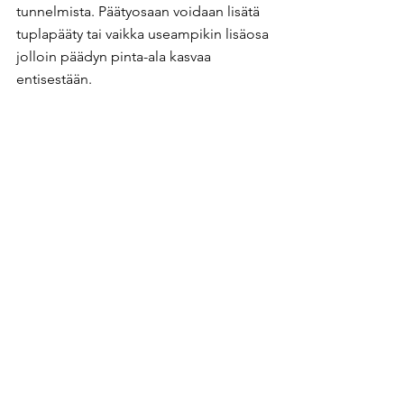
tunnelmista. Päätyosaan voidaan lisätä 
tuplapääty tai vaikka useampikin lisäosa 
jolloin päädyn pinta-ala kasvaa 
entisestään.