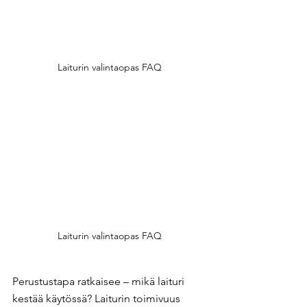
Laiturin valintaopas FAQ
Laiturin valintaopas FAQ
Perustustapa ratkaisee – mikä laituri 
kestää käytössä? Laiturin toimivuus 