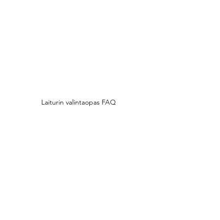
Laiturin valintaopas FAQ