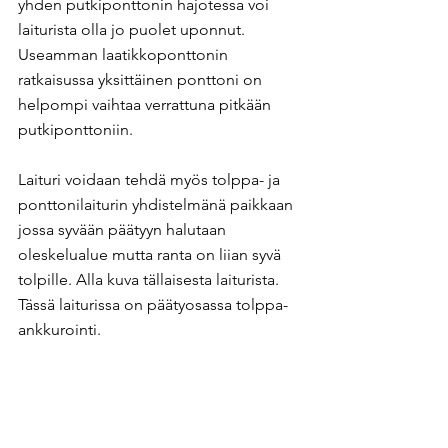
yhden putkiponttonin hajotessa voi 
laiturista olla jo puolet uponnut. 
Useamman laatikkoponttonin 
ratkaisussa yksittäinen ponttoni on 
helpompi vaihtaa verrattuna pitkään 
putkiponttoniin. 
Laituri voidaan tehdä myös tolppa- ja 
ponttonilaiturin yhdistelmänä paikkaan 
jossa syvään päätyyn halutaan 
oleskelualue mutta ranta on liian syvä 
tolpille. Alla kuva tällaisesta laiturista. 
Tässä laiturissa on päätyosassa tolppa-
ankkurointi.