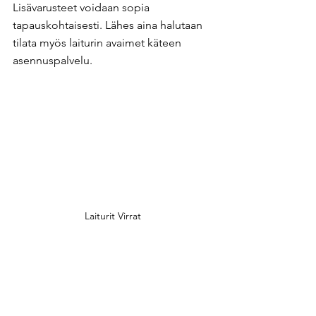
Lisävarusteet voidaan sopia 
tapauskohtaisesti. Lähes aina halutaan 
tilata myös laiturin avaimet käteen 
asennuspalvelu. ​
Laiturit Virrat