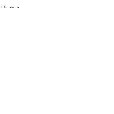
rit Tuusniemi