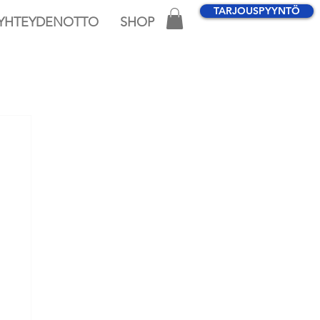
TARJOUSPYYNTÖ
YHTEYDENOTTO
SHOP