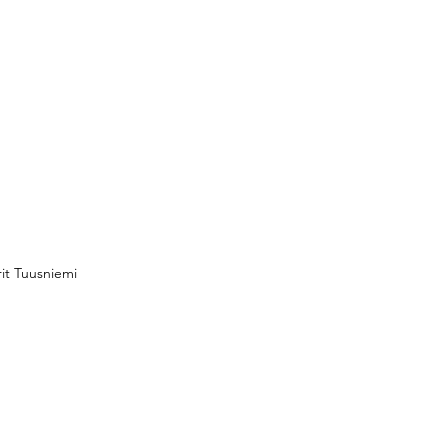
rit Tuusniemi