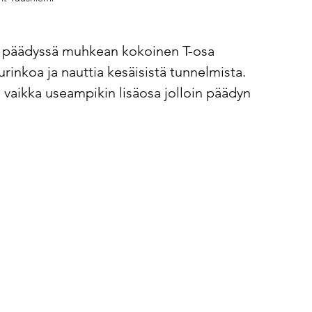
on päädyssä muhkean kokoinen T-osa 
rinkoa ja nauttia kesäisistä tunnelmista. 
 vaikka useampikin lisäosa jolloin päädyn 