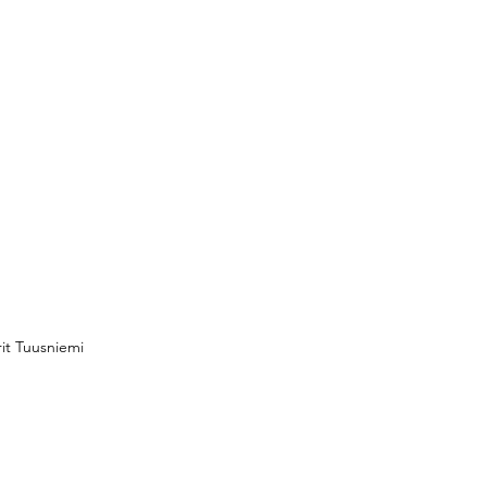
rit Tuusniemi