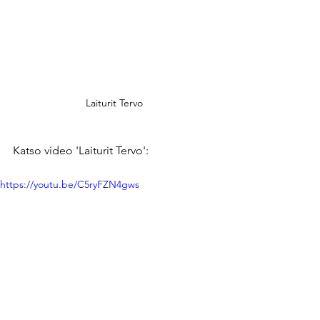
Laiturit Tervo
Katso video 'Laiturit Tervo':
https://youtu.be/C5ryFZN4gws