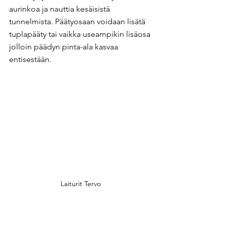
aurinkoa ja nauttia kesäisistä 
tunnelmista. Päätyosaan voidaan lisätä 
tuplapääty tai vaikka useampikin lisäosa 
jolloin päädyn pinta-ala kasvaa 
entisestään.
Laiturit Tervo