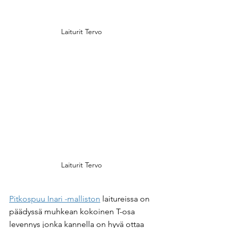
Laiturit Tervo
Laiturit Tervo
Pitkospuu Inari -malliston
 laitureissa on 
päädyssä muhkean kokoinen T-osa 
levennys jonka kannella on hyvä ottaa 