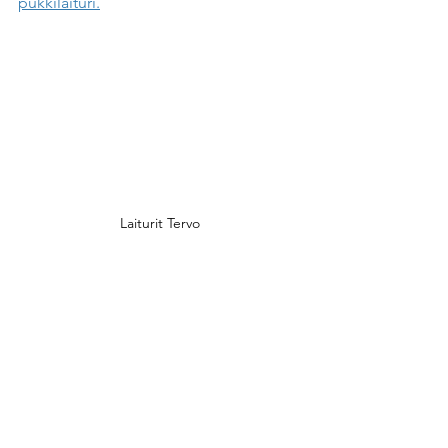
pukkilaituri.
Laiturit Tervo