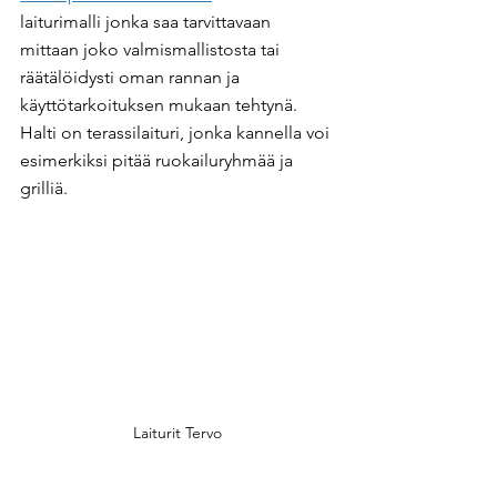
laiturimalli jonka saa tarvittavaan 
mittaan joko valmismallistosta tai 
räätälöidysti oman rannan ja 
käyttötarkoituksen mukaan tehtynä. 
Halti on terassilaituri, jonka kannella voi 
esimerkiksi pitää ruokailuryhmää ja 
grilliä.
Laiturit Tervo