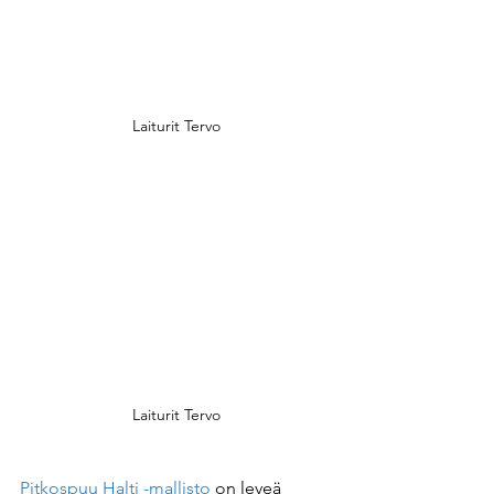
Laiturit Tervo
Laiturit Tervo
Pitkospuu Halti -mallisto
 on leveä 