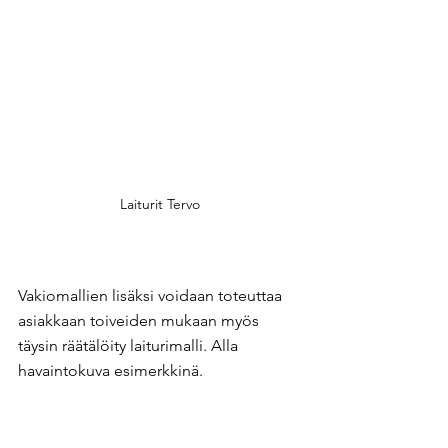
Laiturit Tervo
Vakiomallien lisäksi voidaan toteuttaa 
asiakkaan toiveiden mukaan myös 
täysin räätälöity laiturimalli. Alla 
havaintokuva esimerkkinä.