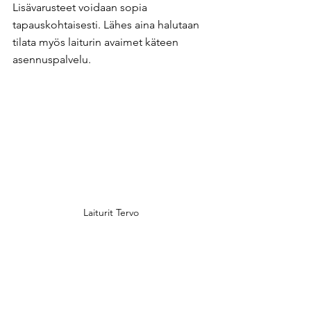
Lisävarusteet voidaan sopia 
tapauskohtaisesti. Lähes aina halutaan 
tilata myös laiturin avaimet käteen 
asennuspalvelu. ​
Laiturit Tervo