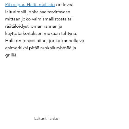
Pitkospuu Halti -mallisto
 on leveä 
laiturimalli jonka saa tarvittavaan 
mittaan joko valmismallistosta tai 
räätälöidysti oman rannan ja 
käyttötarkoituksen mukaan tehtynä. 
Halti on terassilaituri, jonka kannella voi 
esimerkiksi pitää ruokailuryhmää ja 
grilliä.
Laiturit Tahko