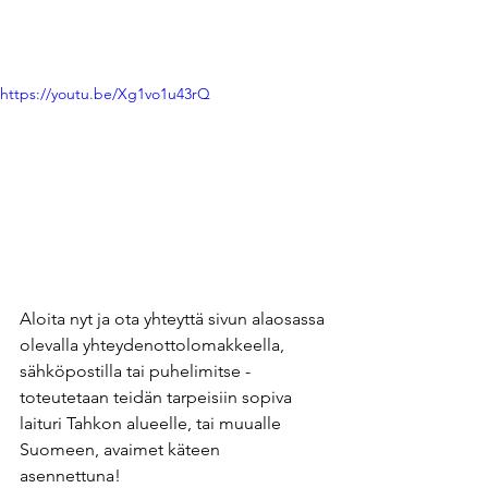
https://youtu.be/Xg1vo1u43rQ
Aloita nyt ja ota yhteyttä sivun alaosassa 
olevalla yhteydenottolomakkeella, 
sähköpostilla tai puhelimitse - 
toteutetaan teidän tarpeisiin sopiva 
laituri Tahkon alueelle, tai muualle 
Suomeen, avaimet käteen 
asennettuna! 