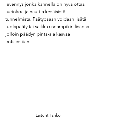
levennys jonka kannella on hyvä ottaa 
aurinkoa ja nauttia kesäisistä 
tunnelmista. Päätyosaan voidaan lisätä 
tuplapääty tai vaikka useampikin lisäosa 
jolloin päädyn pinta-ala kasvaa 
entisestään.
Laiturit Tahko