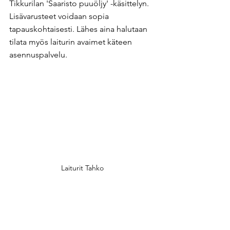
Tikkurilan 'Saaristo puuöljy' -käsittelyn. 
Lisävarusteet voidaan sopia 
tapauskohtaisesti. Lähes aina halutaan 
tilata myös laiturin avaimet käteen 
asennuspalvelu. ​
Laiturit Tahko