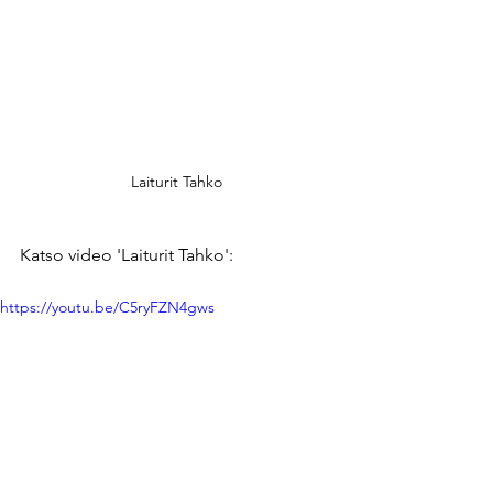
Laiturit Tahko
Katso video 'Laiturit Tahko':
https://youtu.be/C5ryFZN4gws