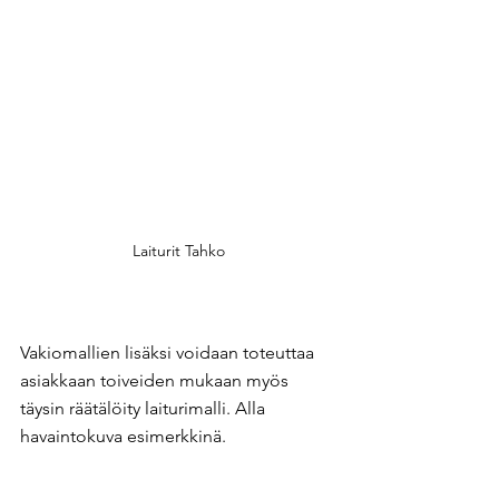
Laiturit Tahko
Vakiomallien lisäksi voidaan toteuttaa 
asiakkaan toiveiden mukaan myös 
täysin räätälöity laiturimalli. Alla 
havaintokuva esimerkkinä.