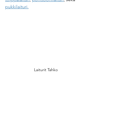
pukkilaituri.
Laiturit Tahko