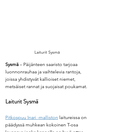
Laiturit Sysmä
Sysmä
 – Päijänteen saaristo tarjoaa 
luonnonrauhaa ja vaihtelevia rantoja, 
joissa yhdistyvät kallioiset niemet, 
metsäiset rannat ja suojaisat poukamat.
Laiturit Sysmä
Pitkospuu Inari -malliston
 laitureissa on 
päädyssä muhkean kokoinen T-osa 