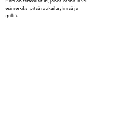
Halti on terassilaituri, jonka kannella voi 
esimerkiksi pitää ruokailuryhmää ja 
grilliä.