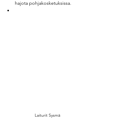
hajota pohjakosketuksissa.
Laiturit Sysmä