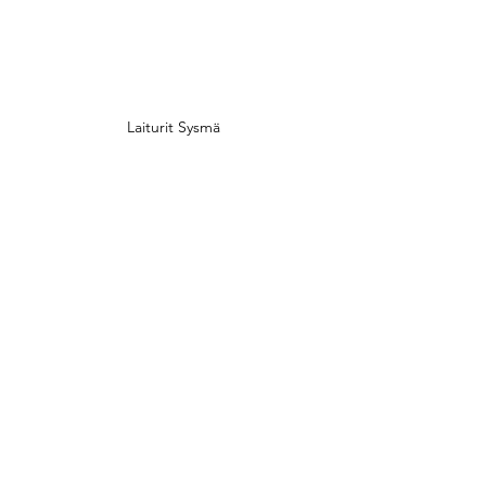
Laiturit Sysmä