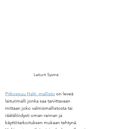
Laiturit Sysmä
Pitkospuu Halti -mallisto
 on leveä 
laiturimalli jonka saa tarvittavaan 
mittaan joko valmismallistosta tai 
räätälöidysti oman rannan ja 
käyttötarkoituksen mukaan tehtynä. 