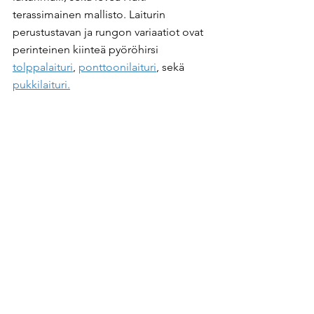
terassimainen mallisto. Laiturin 
perustustavan ja rungon variaatiot ovat 
perinteinen kiinteä pyöröhirsi 
tolppalaituri
, 
ponttoonilaituri
, sekä 
pukkilaituri.