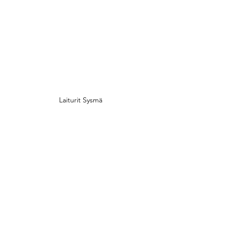
Laiturit Sysmä