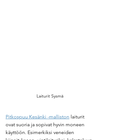
Laiturit Sysmä
Pitkospuu Kesänki -malliston
 laiturit 
ovat suoria ja sopivat hyvin moneen 
käyttöön. Esimerkiksi veneiden 