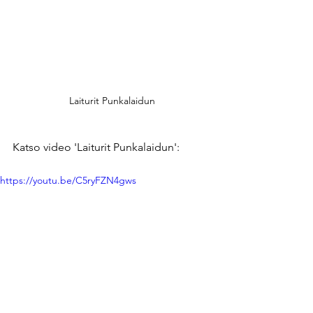
Laiturit Punkalaidun
Katso video 'Laiturit Punkalaidun':
https://youtu.be/C5ryFZN4gws