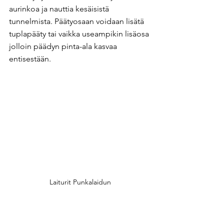
aurinkoa ja nauttia kesäisistä 
tunnelmista. Päätyosaan voidaan lisätä 
tuplapääty tai vaikka useampikin lisäosa 
jolloin päädyn pinta-ala kasvaa 
entisestään.
Laiturit Punkalaidun