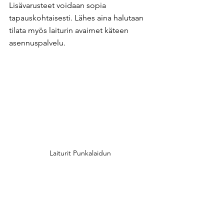
Lisävarusteet voidaan sopia 
tapauskohtaisesti. Lähes aina halutaan 
tilata myös laiturin avaimet käteen 
asennuspalvelu. ​
Laiturit Punkalaidun