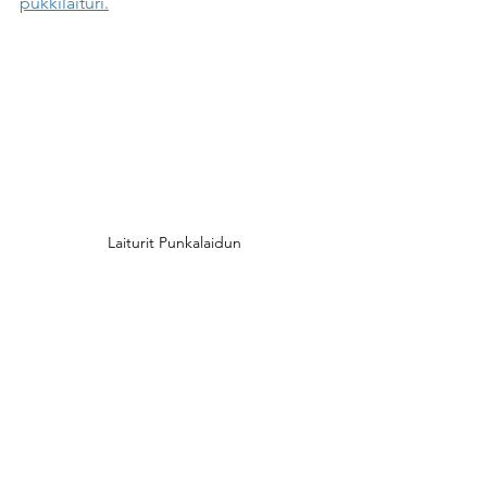
pukkilaituri.
Laiturit Punkalaidun