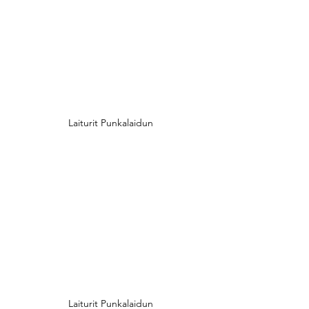
Laiturit Punkalaidun
Laiturit Punkalaidun