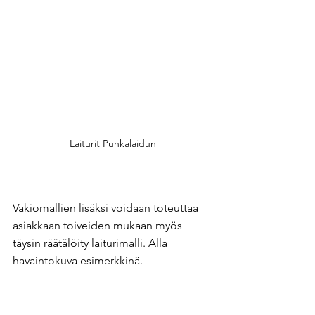
Laiturit Punkalaidun
Vakiomallien lisäksi voidaan toteuttaa 
asiakkaan toiveiden mukaan myös 
täysin räätälöity laiturimalli. Alla 
havaintokuva esimerkkinä.