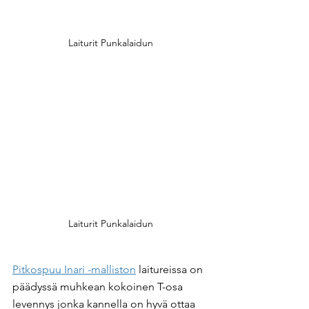
Laiturit Punkalaidun
Laiturit Punkalaidun
Pitkospuu Inari -malliston
 laitureissa on 
päädyssä muhkean kokoinen T-osa 
levennys jonka kannella on hyvä ottaa 