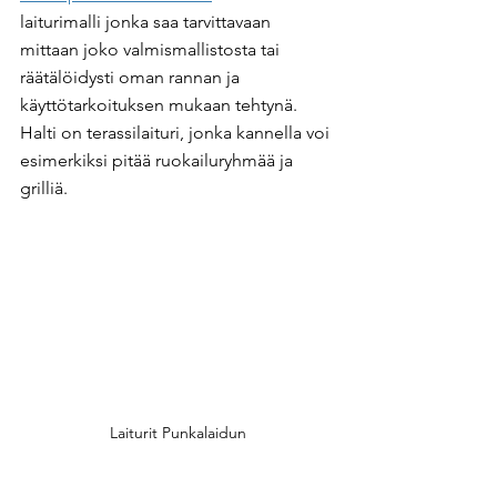
laiturimalli jonka saa tarvittavaan 
mittaan joko valmismallistosta tai 
räätälöidysti oman rannan ja 
käyttötarkoituksen mukaan tehtynä. 
Halti on terassilaituri, jonka kannella voi 
esimerkiksi pitää ruokailuryhmää ja 
grilliä.
Laiturit Punkalaidun