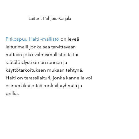
Laiturit Pohjois-Karjala
Pitkospuu Halti -mallisto
 on leveä 
laiturimalli jonka saa tarvittavaan 
mittaan joko valmismallistosta tai 
räätälöidysti oman rannan ja 
käyttötarkoituksen mukaan tehtynä. 
Halti on terassilaituri, jonka kannella voi 
esimerkiksi pitää ruokailuryhmää ja 
grilliä.