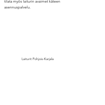
tilata myös laiturin avaimet käteen 
asennuspalvelu. ​
Laiturit Pohjois-Karjala