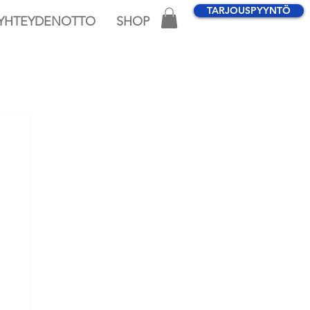
TARJOUSPYYNTÖ
YHTEYDENOTTO
SHOP