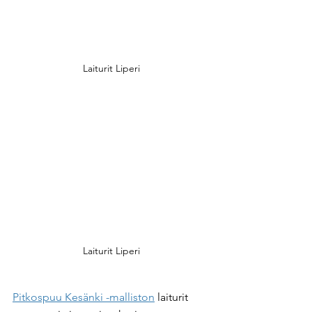
Laiturit Liperi
Laiturit Liperi
Pitkospuu Kesänki -malliston
 laiturit 