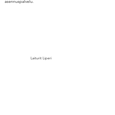
asennuspalvelu. ​
Laiturit Liperi