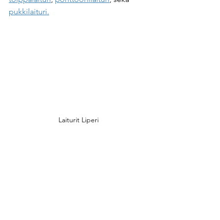
pukkilaituri.
Laiturit Liperi