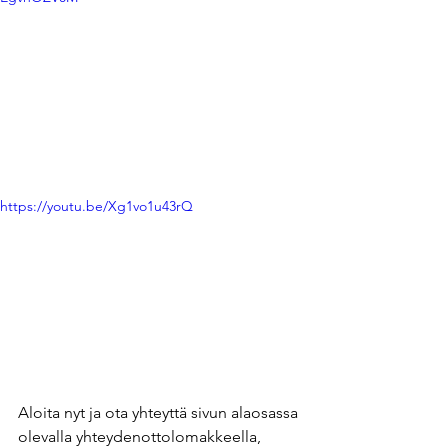
https://youtu.be/Xg1vo1u43rQ
Aloita nyt ja ota yhteyttä sivun alaosassa 
olevalla yhteydenottolomakkeella, 