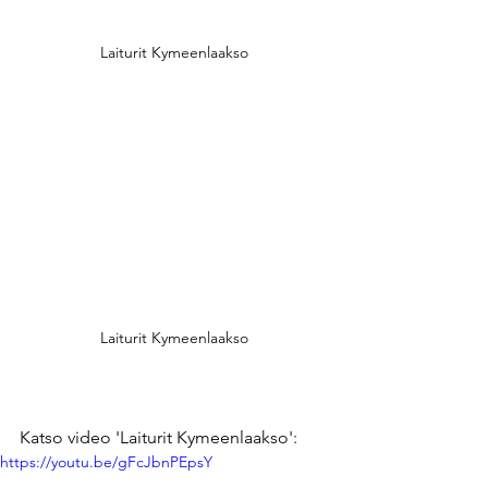
Laiturit Kymeenlaakso
Laiturit Kymeenlaakso
Katso video 'Laiturit Kymeenlaakso':
https://youtu.be/gFcJbnPEpsY