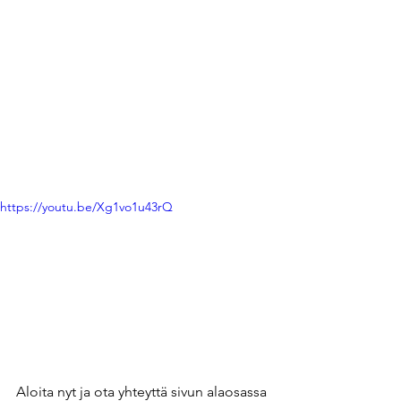
https://youtu.be/Xg1vo1u43rQ
Aloita nyt ja ota yhteyttä sivun alaosassa 