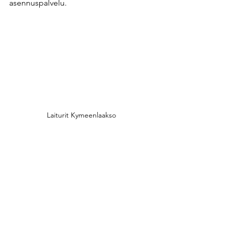
asennuspalvelu. ​
Laiturit Kymeenlaakso