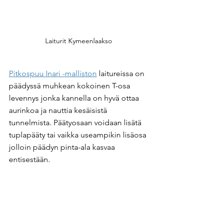
Laiturit Kymeenlaakso
Pitkospuu Inari -malliston
 laitureissa on 
päädyssä muhkean kokoinen T-osa 
levennys jonka kannella on hyvä ottaa 
aurinkoa ja nauttia kesäisistä 
tunnelmista. Päätyosaan voidaan lisätä 
tuplapääty tai vaikka useampikin lisäosa 
jolloin päädyn pinta-ala kasvaa 
entisestään.