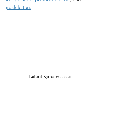
pukkilaituri.
Laiturit Kymeenlaakso