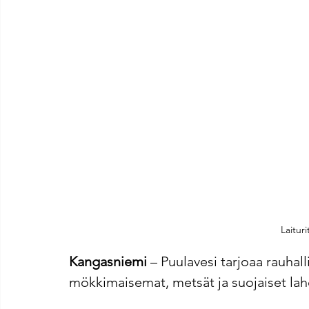
Laitur
Kangasniemi
 – Puulavesi tarjoaa rauhalli
mökkimaisemat, metsät ja suojaiset lah