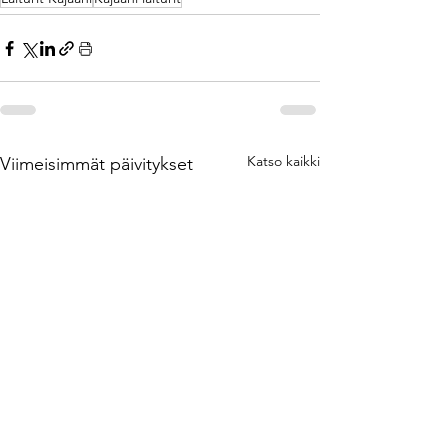
Katso kaikki
Viimeisimmät päivitykset