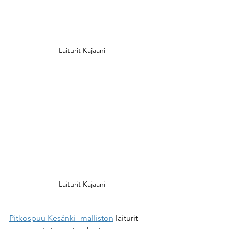
Laiturit Kajaani
Laiturit Kajaani
Pitkospuu Kesänki -malliston
 laiturit 