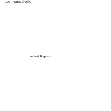
asennuspalvelu. ​
Laiturit Kajaani