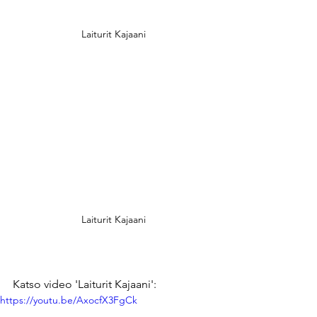
Laiturit Kajaani
Laiturit Kajaani
Katso video 'Laiturit Kajaani':
https://youtu.be/AxocfX3FgCk