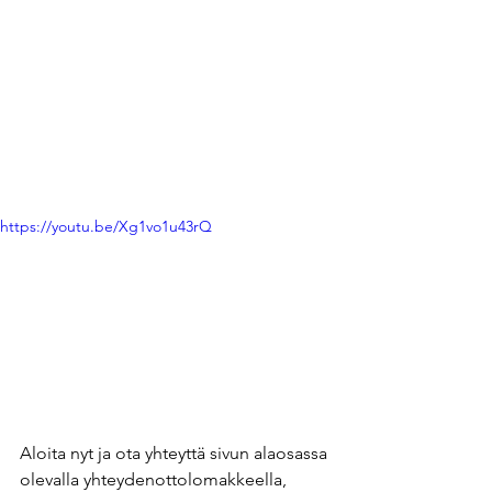
https://youtu.be/Xg1vo1u43rQ
Aloita nyt ja ota yhteyttä sivun alaosassa 
olevalla yhteydenottolomakkeella, 