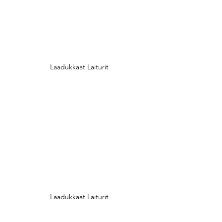
Laadukkaat Laiturit
Laadukkaat Laiturit