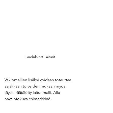
Laadukkaat Laiturit
Vakiomallien lisäksi voidaan toteuttaa 
asiakkaan toiveiden mukaan myös 
täysin räätälöity laiturimalli. Alla 
havaintokuva esimerkkinä.