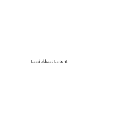
Laadukkaat Laiturit