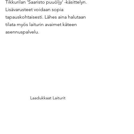
Tikkurilan 'Saaristo puuöljy' -käsittelyn. 
Lisävarusteet voidaan sopia 
tapauskohtaisesti. Lähes aina halutaan 
tilata myös laiturin avaimet käteen 
asennuspalvelu. ​
Laadukkaat Laiturit