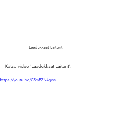
Laadukkaat Laiturit
Katso video 'Laadukkaat Laiturit':
https://youtu.be/C5ryFZN4gws