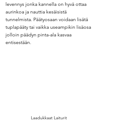
levennys jonka kannella on hyvä ottaa 
aurinkoa ja nauttia kesäisistä 
tunnelmista. Päätyosaan voidaan lisätä 
tuplapääty tai vaikka useampikin lisäosa 
jolloin päädyn pinta-ala kasvaa 
entisestään.
Laadukkaat Laiturit