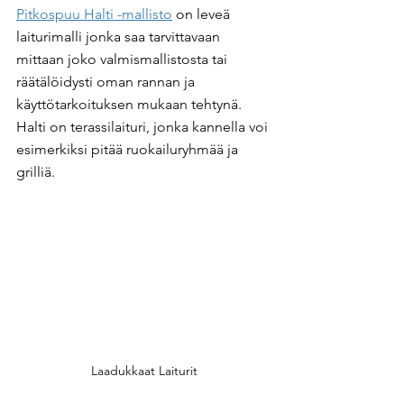
Pitkospuu Halti -mallisto
 on leveä 
laiturimalli jonka saa tarvittavaan 
mittaan joko valmismallistosta tai 
räätälöidysti oman rannan ja 
käyttötarkoituksen mukaan tehtynä. 
Halti on terassilaituri, jonka kannella voi 
esimerkiksi pitää ruokailuryhmää ja 
grilliä.
Laadukkaat Laiturit