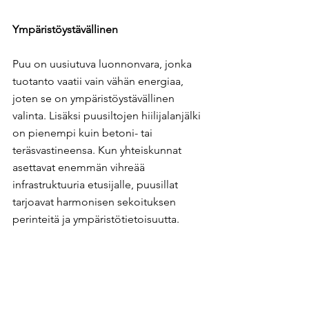
Ympäristöystävällinen
Puu on uusiutuva luonnonvara, jonka 
tuotanto vaatii vain vähän energiaa, 
joten se on ympäristöystävällinen 
valinta. Lisäksi puusiltojen hiilijalanjälki 
on pienempi kuin betoni- tai 
teräsvastineensa. Kun yhteiskunnat 
asettavat enemmän vihreää 
infrastruktuuria etusijalle, puusillat 
tarjoavat harmonisen sekoituksen 
perinteitä ja ympäristötietoisuutta.