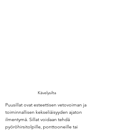
Kävelysilta
Puusillat ovat esteettisen vetovoiman ja 
toiminnallisen kekseliäisyyden ajaton 
ilmentymä. Sillat voidaan tehdä 
pyöröhirsitolpille, ponttooneille tai 