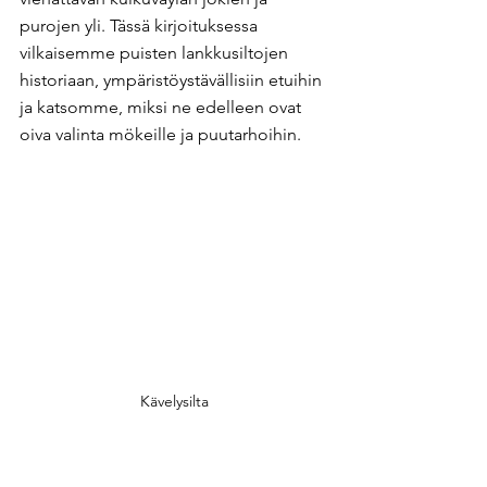
purojen yli. Tässä kirjoituksessa 
vilkaisemme puisten lankkusiltojen 
historiaan, ympäristöystävällisiin etuihin 
ja katsomme, miksi ne edelleen ovat 
oiva valinta mökeille ja puutarhoihin.
Kävelysilta