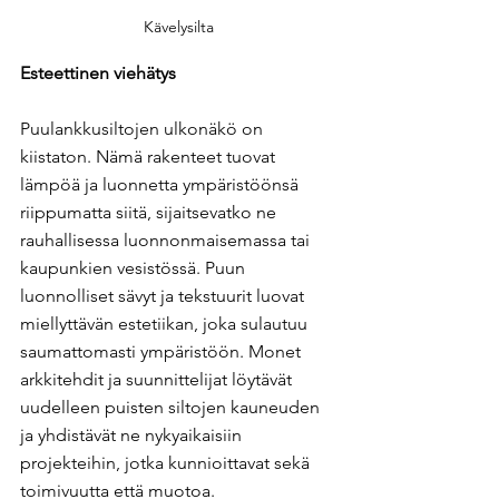
Kävelysilta
Esteettinen viehätys
Puulankkusiltojen ulkonäkö on 
kiistaton. Nämä rakenteet tuovat 
lämpöä ja luonnetta ympäristöönsä 
riippumatta siitä, sijaitsevatko ne 
rauhallisessa luonnonmaisemassa tai 
kaupunkien vesistössä. Puun 
luonnolliset sävyt ja tekstuurit luovat 
miellyttävän estetiikan, joka sulautuu 
saumattomasti ympäristöön. Monet 
arkkitehdit ja suunnittelijat löytävät 
uudelleen puisten siltojen kauneuden 
ja yhdistävät ne nykyaikaisiin 
projekteihin, jotka kunnioittavat sekä 
toimivuutta että muotoa.