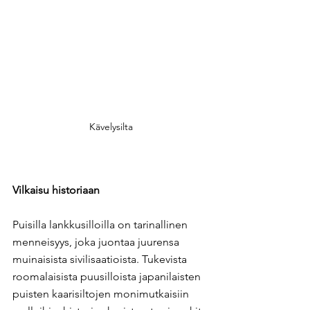
Kävelysilta
Vilkaisu historiaan
Puisilla lankkusilloilla on tarinallinen 
menneisyys, joka juontaa juurensa 
muinaisista sivilisaatioista. Tukevista 
roomalaisista puusilloista japanilaisten 
puisten kaarisiltojen monimutkaisiin 