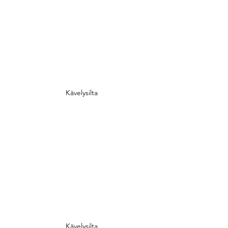
Kävelysilta
Kävelysilta