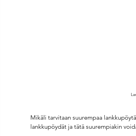
La
Mikäli tarvitaan suurempaa lankkupöytää,
lankkupöydät ja tätä suurempiakin void