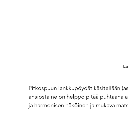
La
Pitkospuun lankkupöydät käsitellään (asi
ansiosta ne on helppo pitää puhtaana 
ja harmonisen näköinen ja mukava mater