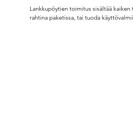
Lankkupöytien toimitus sisältää kaiken 
rahtina paketissa, tai tuoda käyttövalmii