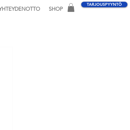
TARJOUSPYYNTÖ
YHTEYDENOTTO
SHOP