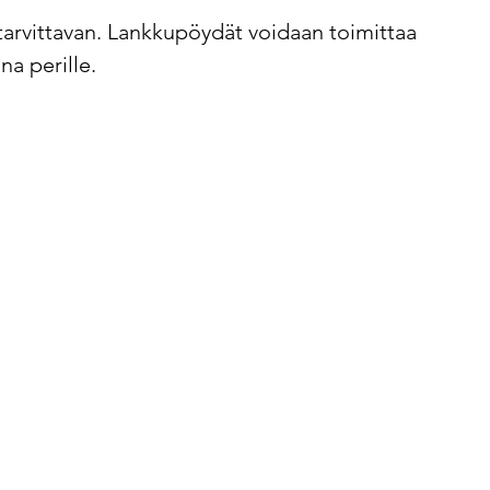
tarvittavan. Lankkupöydät voidaan toimittaa 
na perille.