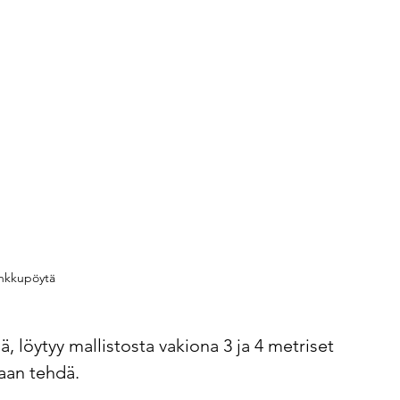
nkkupöytä
 löytyy mallistosta vakiona 3 ja 4 metriset 
aan tehdä. 