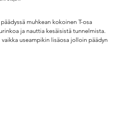
on päädyssä muhkean kokoinen T-osa 
rinkoa ja nauttia kesäisistä tunnelmista. 
 vaikka useampikin lisäosa jolloin päädyn 