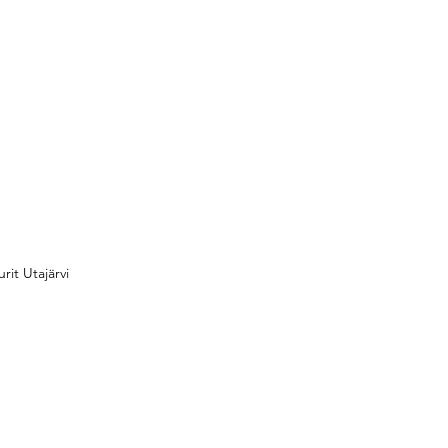
urit Utajärvi