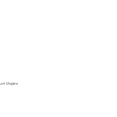
urit Utajärvi