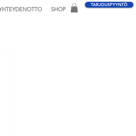
TARJOUSPYYNTÖ
YHTEYDENOTTO
SHOP