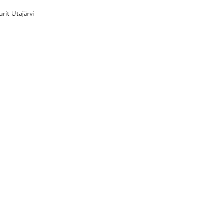
urit Utajärvi