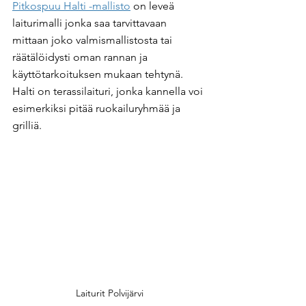
Pitkospuu Halti -mallisto
 on leveä 
laiturimalli jonka saa tarvittavaan 
mittaan joko valmismallistosta tai 
räätälöidysti oman rannan ja 
käyttötarkoituksen mukaan tehtynä. 
Halti on terassilaituri, jonka kannella voi 
esimerkiksi pitää ruokailuryhmää ja 
grilliä.
Laiturit Polvijärvi