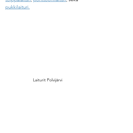
pukkilaituri.
Laiturit Polvijärvi