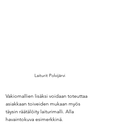
Laiturit Polvijärvi
Vakiomallien lisäksi voidaan toteuttaa 
asiakkaan toiveiden mukaan myös 
täysin räätälöity laiturimalli. Alla 
havaintokuva esimerkkinä.