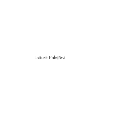
Laiturit Polvijärvi