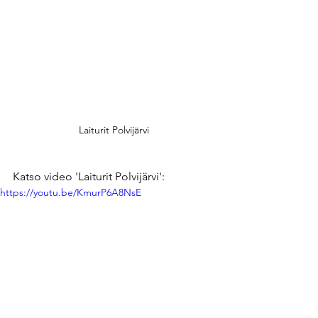
Laiturit Polvijärvi
Katso video 'Laiturit Polvijärvi':
https://youtu.be/KmurP6A8NsE