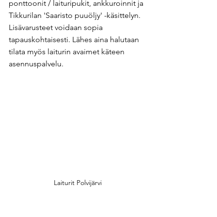
ponttoonit / laituripukit, ankkuroinnit ja 
Tikkurilan 'Saaristo puuöljy' -käsittelyn. 
Lisävarusteet voidaan sopia 
tapauskohtaisesti. Lähes aina halutaan 
tilata myös laiturin avaimet käteen 
asennuspalvelu. ​
Laiturit Polvijärvi