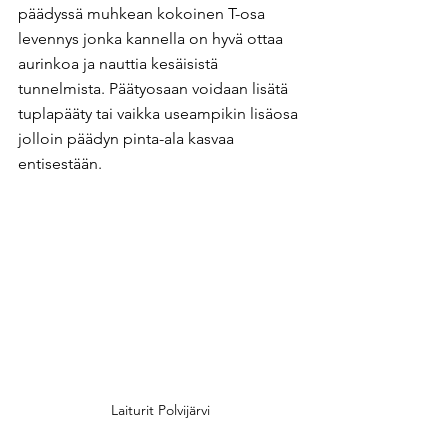
päädyssä muhkean kokoinen T-osa 
levennys jonka kannella on hyvä ottaa 
aurinkoa ja nauttia kesäisistä 
tunnelmista. Päätyosaan voidaan lisätä 
tuplapääty tai vaikka useampikin lisäosa 
jolloin päädyn pinta-ala kasvaa 
entisestään.
Laiturit Polvijärvi