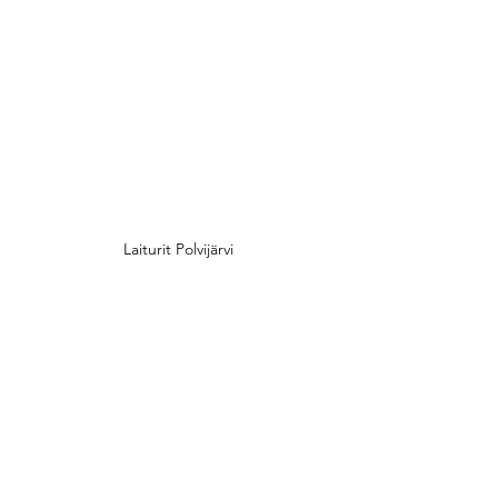
Laiturit Polvijärvi