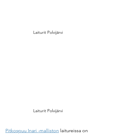
Laiturit Polvijärvi
Laiturit Polvijärvi
Pitkospuu Inari -malliston
 laitureissa on 