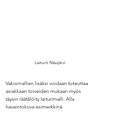
Laiturit Näsijärvi
Vakiomallien lisäksi voidaan toteuttaa 
asiakkaan toiveiden mukaan myös 
täysin räätälöity laiturimalli. Alla 
havaintokuva esimerkkinä.