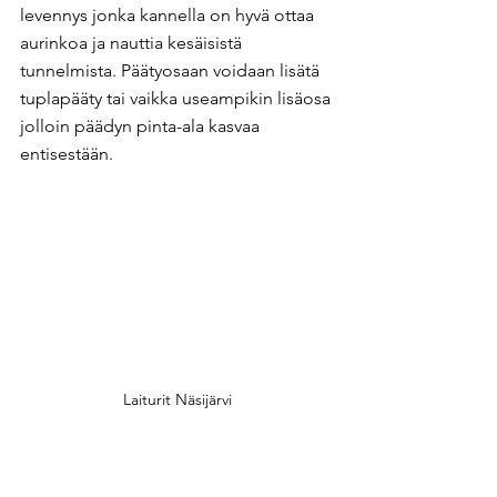
levennys jonka kannella on hyvä ottaa 
aurinkoa ja nauttia kesäisistä 
tunnelmista. Päätyosaan voidaan lisätä 
tuplapääty tai vaikka useampikin lisäosa 
jolloin päädyn pinta-ala kasvaa 
entisestään.
Laiturit Näsijärvi