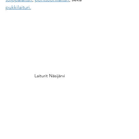
pukkilaituri.
Laiturit Näsijärvi