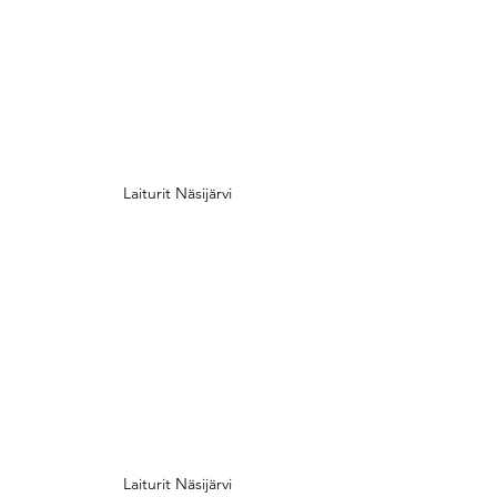
Laiturit Näsijärvi
Laiturit Näsijärvi