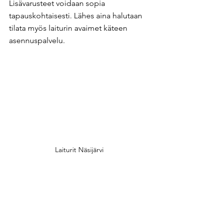
Lisävarusteet voidaan sopia 
tapauskohtaisesti. Lähes aina halutaan 
tilata myös laiturin avaimet käteen 
asennuspalvelu. ​
Laiturit Näsijärvi