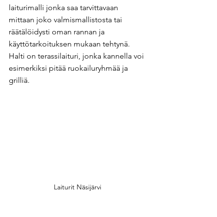
laiturimalli jonka saa tarvittavaan 
mittaan joko valmismallistosta tai 
räätälöidysti oman rannan ja 
käyttötarkoituksen mukaan tehtynä. 
Halti on terassilaituri, jonka kannella voi 
esimerkiksi pitää ruokailuryhmää ja 
grilliä.
Laiturit Näsijärvi