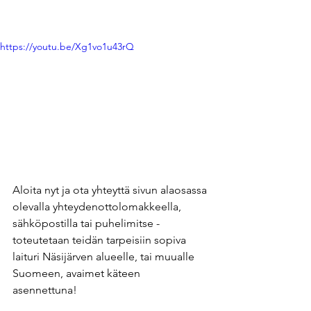
https://youtu.be/Xg1vo1u43rQ
Aloita nyt ja ota yhteyttä sivun alaosassa 
olevalla yhteydenottolomakkeella, 
sähköpostilla tai puhelimitse - 
toteutetaan teidän tarpeisiin sopiva 
laituri Näsijärven alueelle, tai muualle 
Suomeen, avaimet käteen 
asennettuna! 