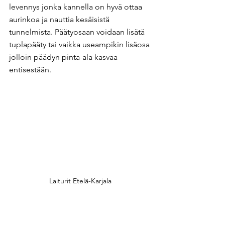
levennys jonka kannella on hyvä ottaa 
aurinkoa ja nauttia kesäisistä 
tunnelmista. Päätyosaan voidaan lisätä 
tuplapääty tai vaikka useampikin lisäosa 
jolloin päädyn pinta-ala kasvaa 
entisestään.
Laiturit Etelä-Karjala