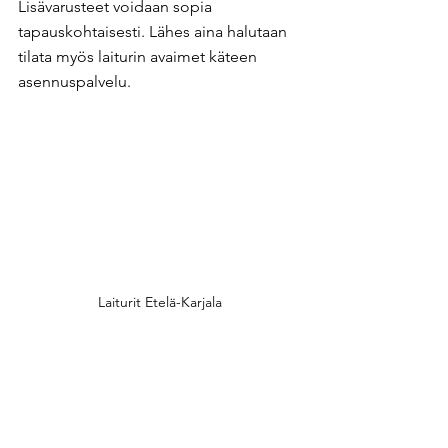
Lisävarusteet voidaan sopia 
tapauskohtaisesti. Lähes aina halutaan 
tilata myös laiturin avaimet käteen 
asennuspalvelu. ​
Laiturit Etelä-Karjala