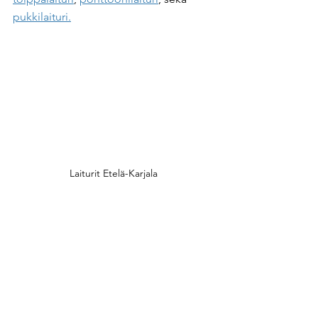
pukkilaituri.
Laiturit Etelä-Karjala