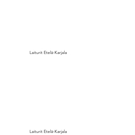
Laiturit Etelä-Karjala
Laiturit Etelä-Karjala