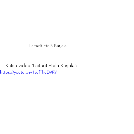
Laiturit Etelä-Karjala
Katso video 'Laiturit Etelä-Karjala':
https://youtu.be/1vufTkuDVRY