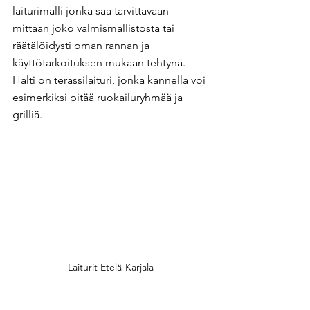
laiturimalli jonka saa tarvittavaan 
mittaan joko valmismallistosta tai 
räätälöidysti oman rannan ja 
käyttötarkoituksen mukaan tehtynä. 
Halti on terassilaituri, jonka kannella voi 
esimerkiksi pitää ruokailuryhmää ja 
grilliä.
Laiturit Etelä-Karjala