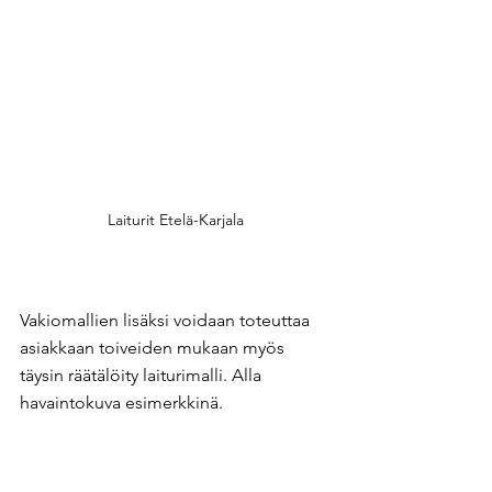
Laiturit Etelä-Karjala
Vakiomallien lisäksi voidaan toteuttaa 
asiakkaan toiveiden mukaan myös 
täysin räätälöity laiturimalli. Alla 
havaintokuva esimerkkinä.